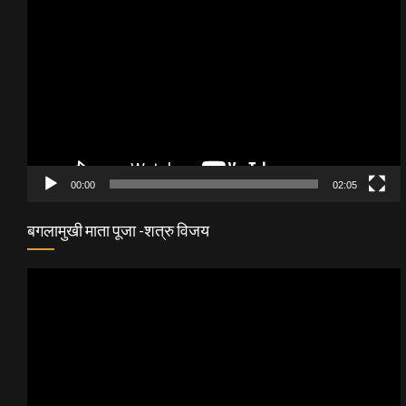
Video
Player
00:00
02:05
बगलामुखी माता पूजा -शत्रु विजय
Video
Player