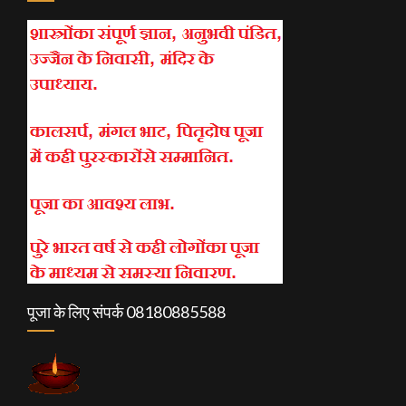
पूजा के लिए संपर्क 08180885588