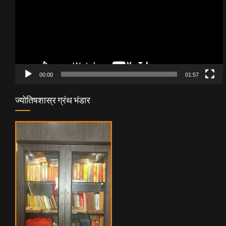
00:00
01:57
ज्योतिषशास्र ग्रंथ भंडार