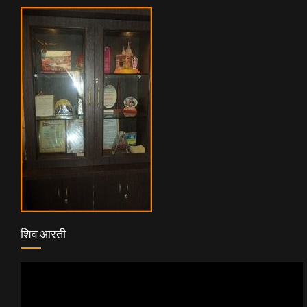
शिव आरती
Video
Player