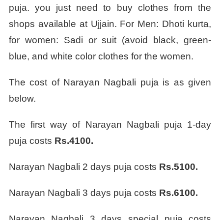
puja. you just need to buy clothes from the
shops available at Ujjain. For Men: Dhoti kurta,
for women: Sadi or suit (avoid black, green-
blue, and white color clothes for the women.
The cost of Narayan Nagbali puja is as given
below.
The first way of Narayan Nagbali puja 1-day
puja costs
Rs.4100.
Narayan Nagbali 2 days puja costs
Rs.5100.
Narayan Nagbali 3 days puja costs
Rs.6100.
Narayan Nagbali 3 days special puja costs